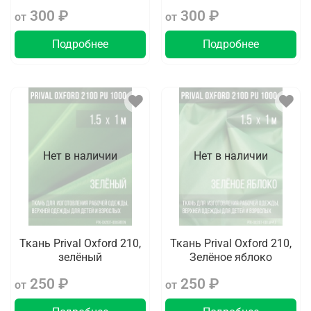
300 ₽
300 ₽
от
от
Подробнее
Подробнее
Нет в наличии
Нет в наличии
Ткань Prival Oxford 210,
Ткань Prival Oxford 210,
зелёный
Зелёное яблоко
250 ₽
250 ₽
от
от