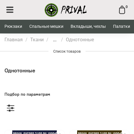
0
Рюкзаки
Спальные мешки
Вкладыши, чехлы
Палатки
Главная
Ткани
...
Однотонные
Список товаров
Однотонные
Подбор по параметрам