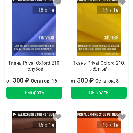
Ткань Prival Oxford 210,
Ткань Prival Oxford 210,
голубой
жёлтый
300 ₽
300 ₽
от
Остаток: 16
от
Остаток: 8
Выбрать
Выбрать