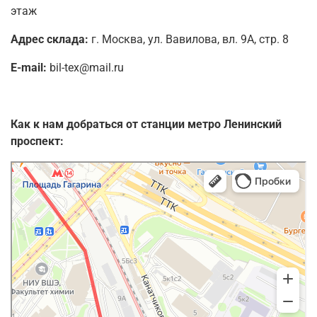
этаж
Адрес склада:
г. Москва, ул. Вавилова, вл. 9А, стр. 8
E-mail:
bil-tex@mail.ru
Как к нам добраться от станции метро Ленинский
проспект:
Москва
Яндекс Карты — транспорт, навигация, поиск мест