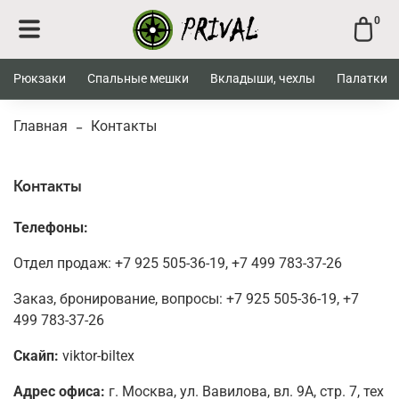
0
Рюкзаки
Спальные мешки
Вкладыши, чехлы
Палатки
Главная
Контакты
Контакты
Телефоны:
Отдел продаж: +7 925 505-36-19, +7 499 783-37-26
Заказ, бронирование, вопросы: +7 925 505-36-19,
+7
499 783-37-26
Скайп:
viktor-biltex
Адрес офиса:
г. Москва, ул. Вавилова, вл. 9А, стр. 7, тех