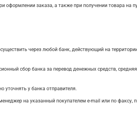
ри оформлении заказа, а также при получении товара на п
уществить через любой банк, действующий на территории
сионный сбор банка за перевод денежных средств, средня
 уточнять у банка отправителя.
неджер на указанный покупателем e-mail или по факсу, п