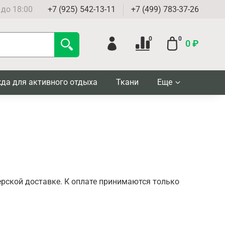
 до 18:00
+7 (925) 542-13-11
+7 (499) 783-37-26
0
0
0 ₽
да для активного отдыха
Ткани
Еще
ерской доставке. К оплате принимаются только