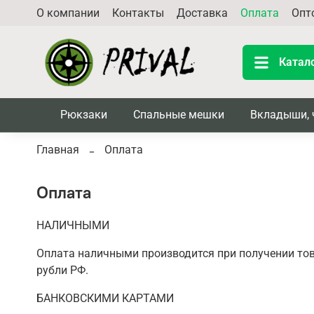
О компании
Контакты
Доставка
Оплата
Опт
Катал
Рюкзаки
Спальные мешки
Вкладыши, 
Главная
Оплата
Оплата
НАЛИЧНЫМИ
Оплата наличными производится при получении тов
рубли РФ.
БАНКОВСКИМИ КАРТАМИ