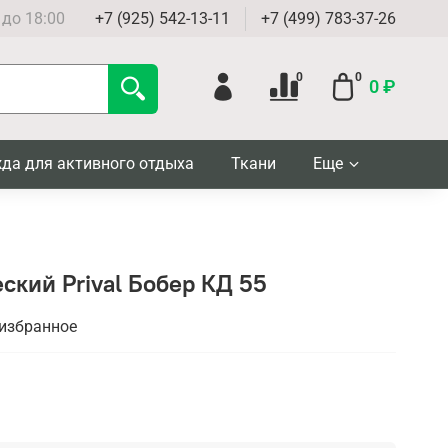
 до 18:00
+7 (925) 542-13-11
+7 (499) 783-37-26
0
0
0 ₽
да для активного отдыха
Ткани
Еще
ский Prival Бобер КД 55
 избранное