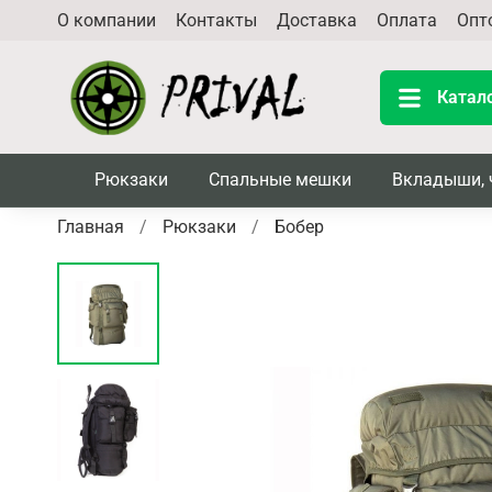
О компании
Контакты
Доставка
Оплата
Опт
Катал
Рюкзаки
Спальные мешки
Вкладыши, 
Главная
Рюкзаки
Бобер