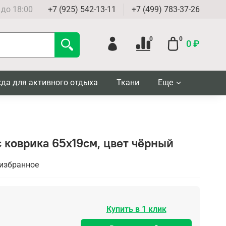
 до 18:00
+7 (925) 542-13-11
+7 (499) 783-37-26
0
0
0 ₽
да для активного отдыха
Ткани
Еще
 коврика 65х19см, цвет чёрный
 избранное
Купить в 1 клик