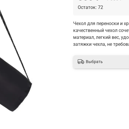
Остаток: 72
Чехол для переноски и х
качественный чехол соче
материал, легкий вес, уд
затяжки чехла, не требо
Выбрать