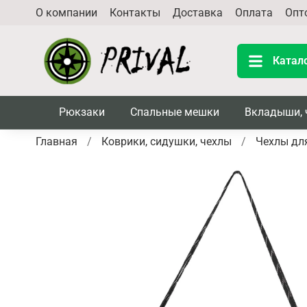
О компании
Контакты
Доставка
Оплата
Опт
Катал
Рюкзаки
Спальные мешки
Вкладыши, 
Главная
Коврики, сидушки, чехлы
Чехлы дл