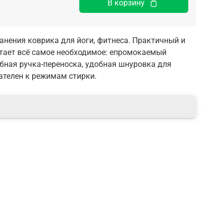
В корзину
ранения коврика для йоги, фитнеса. Практичный и
тает всё самое необходимое: епромокаемый
обная ручка-переноска, удобная шнуровка для
вателен к режимам стирки.