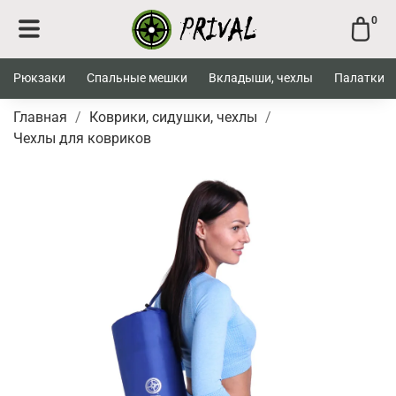
0
Рюкзаки
Спальные мешки
Вкладыши, чехлы
Палатки
Главная
Коврики, сидушки, чехлы
Чехлы для ковриков