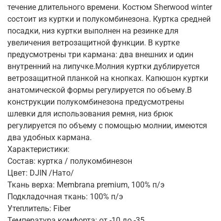
течение длительного времени. Костюм Sherwood winter
состоит из куртки и полукомбинезона. Куртка средней
посадки, низ куртки выполнен на резинке для
увеличения ветрозащитной функции. В куртке
предусмотрены три кармана: два внешних и один
внутренний на липучке.Молния куртки дублируется
ветрозащитной планкой на кнопках. Капюшон куртки
анатомической формы регулируется по объему.В
конструкции полукомбинезона предусмотрены
шлевки для использования ремня, низ брюк
регулируется по объему с помощью молнии, имеются
два удобных кармана.
Характеристики:
Состав: куртка / полукомбинезон
Цвет: DJIN /Нато/
Ткань верха: Membrana premium, 100% п/э
Подкладочная ткань: 100% п/э
Утеплитель: Fiber
Температура комфорта: от -10 до -35