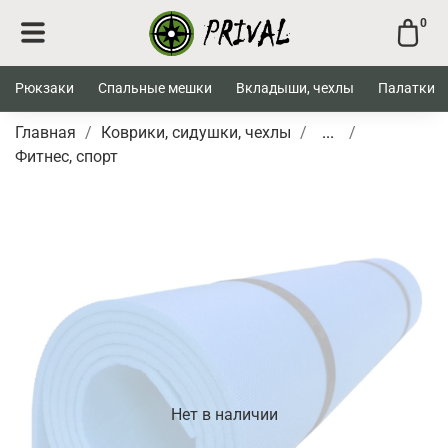
0
Рюкзаки
Спальные мешки
Вкладыши, чехлы
Палатки
Главная
Коврики, сидушки, чехлы
...
Фитнес, спорт
Нет в наличии