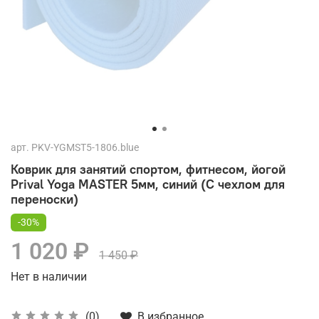
арт.
PKV-YGMST5-1806.blue
Коврик для занятий спортом, фитнесом, йогой
Prival Yoga MASTER 5мм, синий (С чехлом для
переноски)
-30%
1 020 ₽
1 450 ₽
Нет в наличии
В избранное
(0)