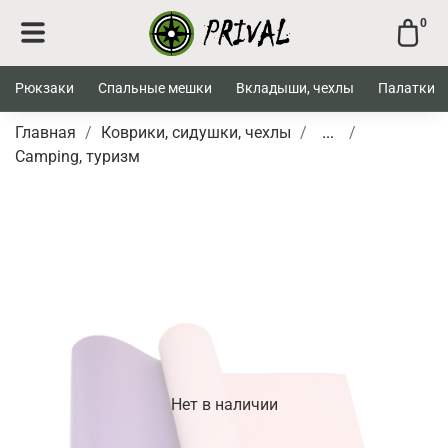
0
Рюкзаки
Спальные мешки
Вкладыши, чехлы
Палатки
Главная
Коврики, сидушки, чехлы
...
Camping, туризм
Нет в наличии