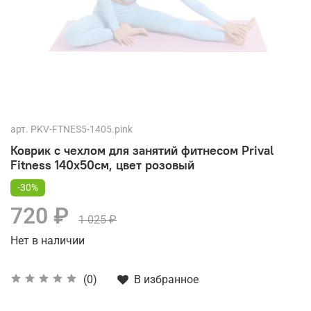
арт.
PKV-FTNES5-1405.pink
Коврик с чехлом для занятий фитнесом Prival
Fitness 140х50см, цвет розовый
-30%
720 ₽
1 025 ₽
Нет в наличии
В избранное
(0)