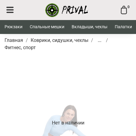
0
Рюкзаки
Спальные мешки
Вкладыши, чехлы
Палатки
Главная
Коврики, сидушки, чехлы
...
Фитнес, спорт
Нет в наличии