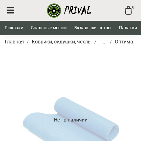
0
Рюкзаки
Спальные мешки
Вкладыши, чехлы
Палатки
Главная
Коврики, сидушки, чехлы
...
Оптима
Нет в наличии