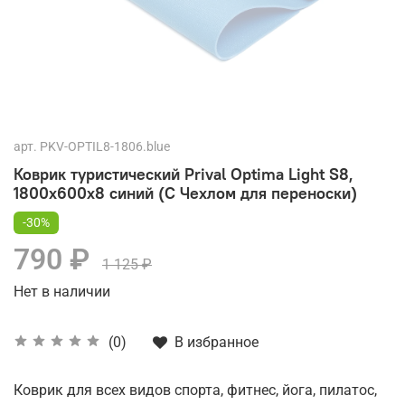
арт.
PKV-OPTIL8-1806.blue
Коврик туристический Prival Optima Light S8,
1800х600х8 синий (С Чехлом для переноски)
-30%
790 ₽
1 125 ₽
Нет в наличии
В избранное
(0)
Коврик для всех видов спорта, фитнес, йога, пилатос,