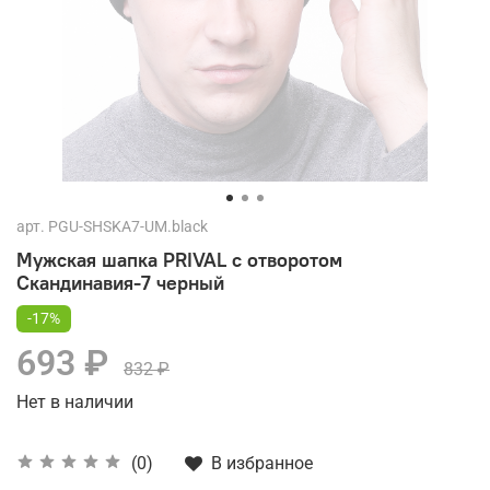
арт.
PGU-SHSKA7-UM.black
Мужская шапка PRIVAL с отворотом
Скандинавия-7 черный
-17%
693 ₽
832 ₽
Нет в наличии
В избранное
(0)