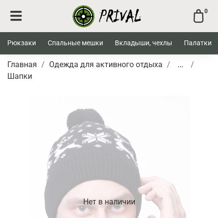
0
Рюкзаки
Спальные мешки
Вкладыши, чехлы
Палатки
Главная
Одежда для активного отдыха
...
Шапки
Нет в наличии