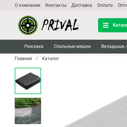
О компании
Контакты
Доставка
Оплата
Опт
Катал
Рюкзаки
Спальные мешки
Вкладыши, 
Главная
Каталог