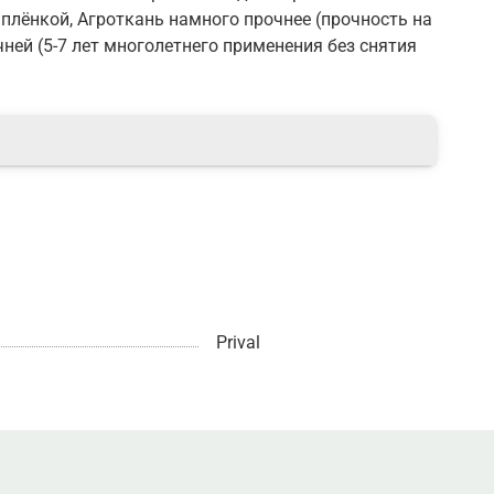
 плёнкой, Агроткань намного прочнее (прочность на
чней (5-7 лет многолетнего применения без снятия
Prival