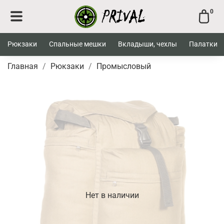
0
Рюкзаки
Спальные мешки
Вкладыши, чехлы
Палатки
Главная
Рюкзаки
Промысловый
Нет в наличии