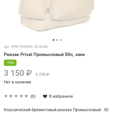
арт.
PRK-PROMSL-50.khaki
Рюкзак Prival Промысловый 50л, хаки
-16%
3 150 ₽
3 750 ₽
Нет в наличии
В избранное
(0)
Классический брезентовый рюкзак Промысловый - 50