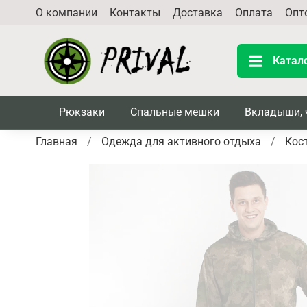
О компании
Контакты
Доставка
Оплата
Опт
Катал
Рюкзаки
Спальные мешки
Вкладыши, 
Главная
Одежда для активного отдыха
Кос