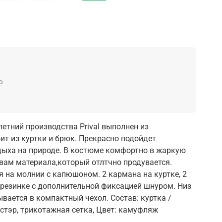
₽
тний производства Prival выполнен из
ит из куртки и брюк. Прекрасно подойдет
дыха на природе. В костюме комфортно в жаркую
твам материала,который отлтчно продувается.
я на молнии с капюшоном. 2 кармана на куртке, 2
 резинке с дополнительной фиксацией шнуром. Низ
вается в компактный чехол. Состав: куртка /
стэр, трикотажная сетка, Цвет: камуфляж