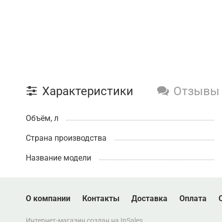
Характеристики
Отзывы
Объём, л
Страна производства
Название модели
О компании
Контакты
Доставка
Оплата
Интернет-магазин создан на InSales