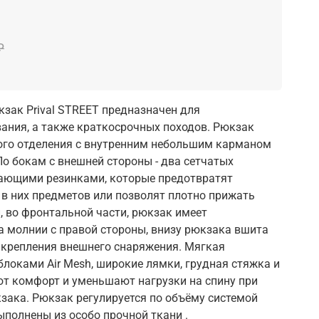
₽
зак Prival STREET предназначен для
ания, а также краткосрочных походов. Рюкзак
шого отделения с внутренним небольшим карманом
По бокам с внешней стороны - два сетчатых
гающими резинками, которые предотвратят
в них предметов или позволят плотно прижать
, во фронтальной части, рюкзак имеет
 молнии с правой стороны, внизу рюкзака вшита
 крепления внешнего снаряжения. Мягкая
блоками Air Mesh, широкие лямки, грудная стяжка и
т комфорт и уменьшают нагрузки на спину при
ака. Рюкзак регулируется по объёму системой
ыполнены из особо прочной ткани .