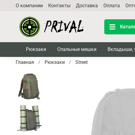
О компании
Контакты
Доставка
Оплата
Опт
Катал
Рюкзаки
Спальные мешки
Вкладыши, 
Главная
Рюкзаки
Street