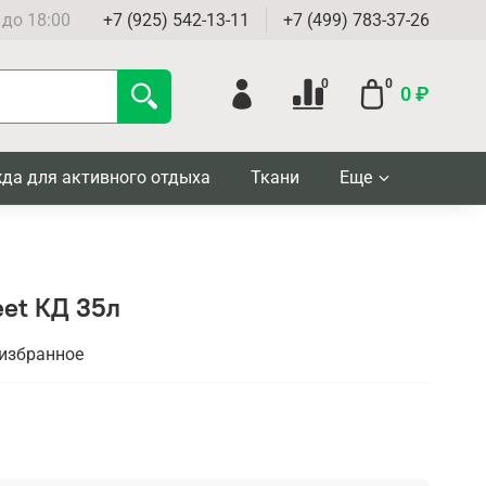
 до 18:00
+7 (925) 542-13-11
+7 (499) 783-37-26
0
0
0 ₽
да для активного отдыха
Ткани
Еще
eet КД 35л
 избранное