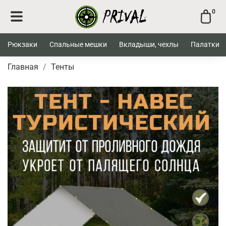
0
Рюкзаки
Спальные мешки
Вкладыши, чехлы
Палатки
Главная
Тенты