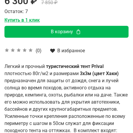
6 300 ₽
7 850 ₽
Остаток: 7
Купить в 1 клик
В корзину
В избранное
(0)
Легкий и прочный
туристический тент Prival
плотностью 80г/м2 и размерами
3х3м (цвет Хаки)
предназначен для защиты от дождя, снега и лучей
солнца во время походов, активного отдыха на
природе, кемпинга, охоты, рыбалки или на даче. Также
его можно использовать для укрытия автотехники,
бассейнов и других крупногабаритных предметов.
Усиленные точки крепления расположенные по всему
периметру с шагом в 50см служат для фиксации
походного тента на оттяжках. В комплект входят: