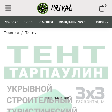
0
Рюкзаки
Спальные мешки
Вкладыши, чехлы
Палатки
Главная
Тенты
Нет в наличии