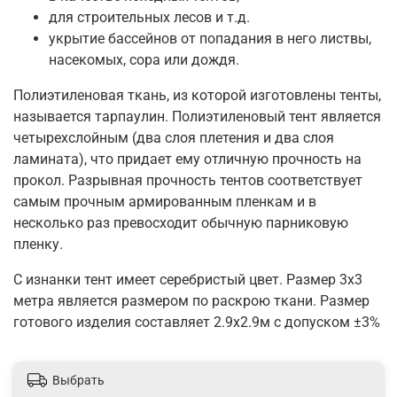
для строительных лесов и т.д.
укрытие бассейнов от попадания в него листвы,
насекомых, сора или дождя.
Полиэтиленовая ткань, из которой изготовлены тенты,
называется тарпаулин. Полиэтиленовый тент является
четырехслойным (два слоя плетения и два слоя
ламината), что придает ему отличную прочность на
прокол. Разрывная прочность тентов соответствует
самым прочным армированным пленкам и в
несколько раз превосходит обычную парниковую
пленку.
С изнанки тент имеет серебристый цвет. Размер 3х3
метра является размером по раскрою ткани. Размер
готового изделия составляет 2.9х2.9м с допуском ±3%
Выбрать