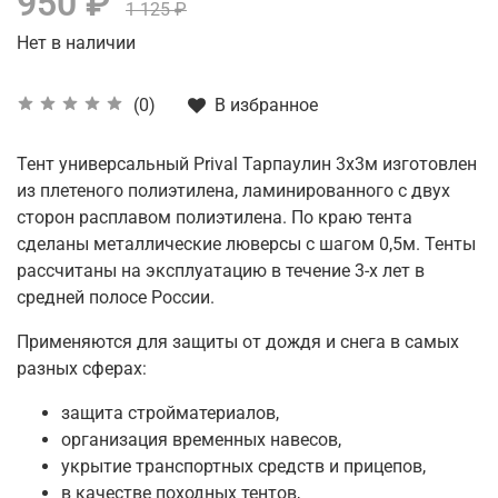
950 ₽
1 125 ₽
Нет в наличии
В избранное
(0)
Тент универсальный Prival Тарпаулин 3х3м изготовлен
из плетеного полиэтилена, ламинированного с двух
сторон расплавом полиэтилена. По краю тента
сделаны металлические люверсы с шагом 0,5м. Тенты
рассчитаны на эксплуатацию в течение 3-х лет в
средней полосе России.
Применяются для защиты от дождя и снега в самых
разных сферах:
защита стройматериалов,
организация временных навесов,
укрытие транспортных средств и прицепов,
в качестве походных тентов,