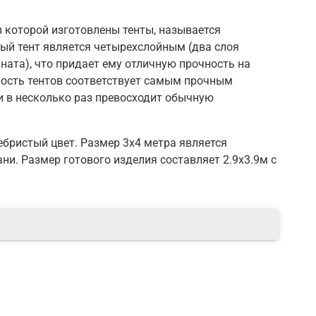
з которой изготовлены тенты, называется
ый тент является четырехслойным (два слоя
ната), что придает ему отличную прочность на
ность тентов соответствует самым прочным
 в несколько раз превосходит обычную
ебристый цвет. Размер 3х4 метра является
ни. Размер готового изделия составляет 2.9х3.9м с