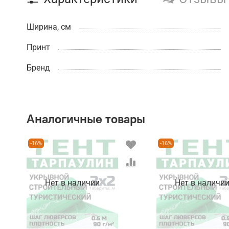
Ширина, см
Принт
Бренд
Аналогичные товары
-16%
-16%
Нет в наличии
Нет в наличи