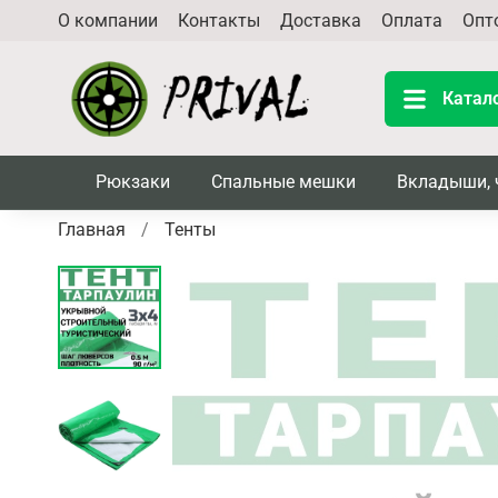
О компании
Контакты
Доставка
Оплата
Опт
Катал
Рюкзаки
Спальные мешки
Вкладыши, 
Главная
Тенты