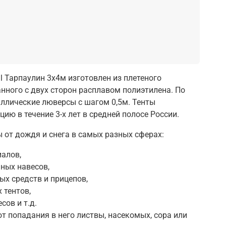
l Тарпаулин 3х4м изготовлен из плетеного
нного с двух сторон расплавом полиэтилена. По
ллические люверсы с шагом 0,5м. Тенты
ию в течение 3-х лет в средней полосе России.
от дождя и снега в самых разных сферах:
алов,
ных навесов,
ых средств и прицепов,
 тентов,
сов и т.д.
т попадания в него листвы, насекомых, сора или