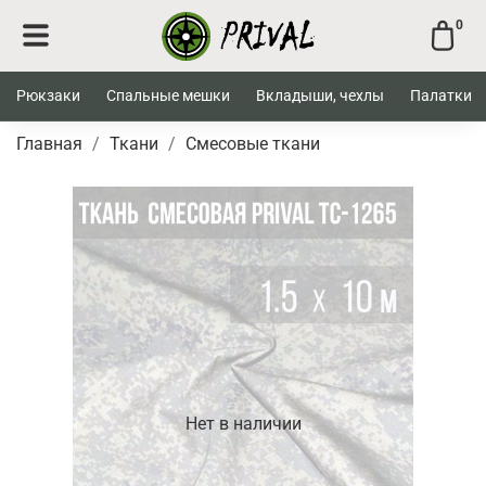
0
Рюкзаки
Спальные мешки
Вкладыши, чехлы
Палатки
Главная
Ткани
Смесовые ткани
Нет в наличии