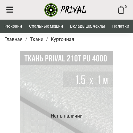
0
Рюкзаки
Спальные мешки
Вкладыши, чехлы
Палатки
Главная
Ткани
Курточная
Нет в наличии