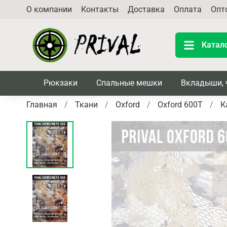
О компании
Контакты
Доставка
Оплата
Опт
Катал
Рюкзаки
Спальные мешки
Вкладыши, 
Главная
Ткани
Oxford
Oxford 600T
К