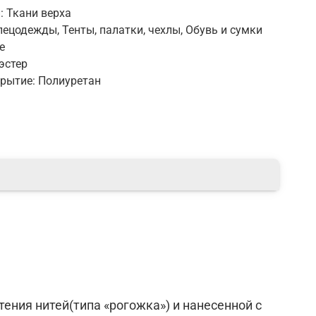
: Ткани верха
пецодежды, Тенты, палатки, чехлы, Обувь и сумки
е
эстер
крытие: Полиуретан
тения нитей(типа «рогожка») и нанесенной с