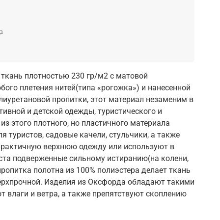
₽
 ткань плотностью 230 гр/м2 с матовой
бого плетения нитей(типа «рогожка») и нанесенной
лиуретановой пропитки, этот материал незаменим в
тивной и детской одежды, туристического и
из этого плотного, но пластичного материала
я туристов, садовые качели, стульчики, а также
практичную верхнюю одежду или используют в
ста подверженные сильному истиранию(на колени,
пропитка полотна из 100% полиэстера делает ткань
ерхпрочной. Изделия из Оксфорда обладают такими
от влаги и ветра, а также препятствуют скоплению