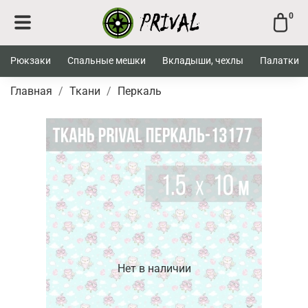
0
Рюкзаки
Спальные мешки
Вкладыши, чехлы
Палатки
Главная
Ткани
Перкаль
Нет в наличии