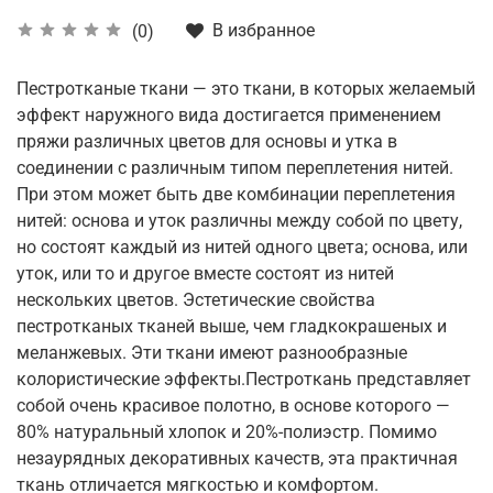
В избранное
(0)
Пестротканые ткани — это ткани, в которых желаемый
эффект наружного вида достигается применением
пряжи различных цветов для основы и утка в
соединении с различным типом переплетения нитей.
При этом может быть две комбинации переплетения
нитей: основа и уток различны между собой по цвету,
но состоят каждый из нитей одного цвета; основа, или
уток, или то и другое вместе состоят из нитей
нескольких цветов. Эстетические свойства
пестротканых тканей выше, чем гладкокрашеных и
меланжевых. Эти ткани имеют разнообразные
колористические эффекты.Пестроткань представляет
собой очень красивое полотно, в основе которого —
80% натуральный хлопок и 20%-полиэстр. Помимо
незаурядных декоративных качеств, эта практичная
ткань отличается мягкостью и комфортом.