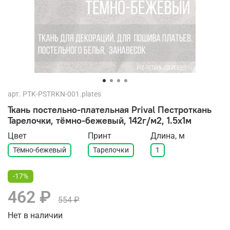
арт.
PTK-PSTRKN-001.plates
Ткань постельно-плательная Prival Пестроткань
Тарелочки, тёмно-бежевый, 142г/м2, 1.5х1м
Цвет
Принт
Длина, м
Тёмно-бежевый
Тарелочки
1
-17%
462 ₽
554 ₽
Нет в наличии