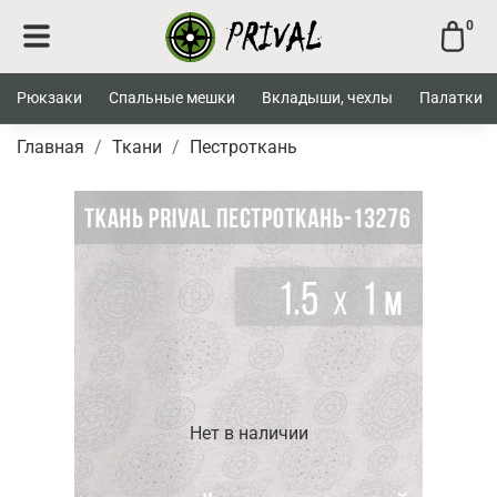
0
Рюкзаки
Спальные мешки
Вкладыши, чехлы
Палатки
Главная
Ткани
Пестроткань
Нет в наличии