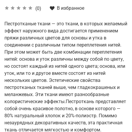
В избранное
(0)
Пестротканые ткани — это ткани, в которых желаемый
эффект наружного вида достигается применением
пряжи различных цветов для основы и утка в
соединении с различным типом переплетения нитей.
При этом может быть две комбинации переплетения
нитей: основа и уток различны между собой по цвету,
но состоят каждый из нитей одного цвета; основа, или
уток, или то и другое вместе состоят из нитей
нескольких цветов. Эстетические свойства
пестротканых тканей выше, чем гладкокрашеных и
меланжевых. Эти ткани имеют разнообразные
колористические эффекты.Пестроткань представляет
собой очень красивое полотно, в основе которого —
80% натуральный хлопок и 20%-полиэстр. Помимо
незаурядных декоративных качеств, эта практичная
ткань отличается мягкостью и комфортом.