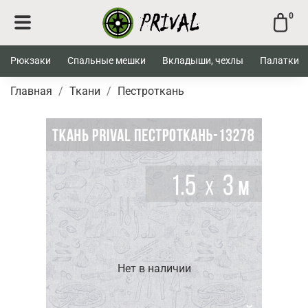
0
Рюкзаки
Спальные мешки
Вкладыши, чехлы
Палатки
Главная
Ткани
Пестроткань
Нет в наличии