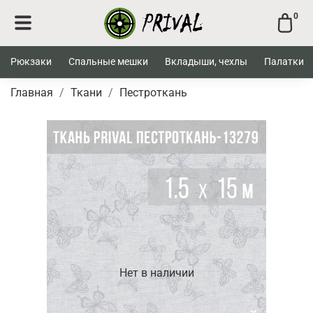
0
Рюкзаки
Спальные мешки
Вкладыши, чехлы
Палатки
Главная
Ткани
Пестроткань
Нет в наличии