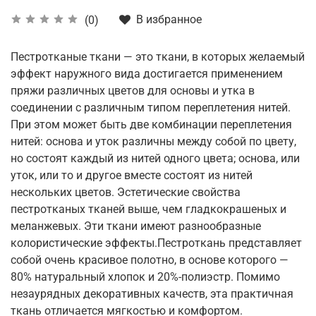
В избранное
(0)
Пестротканые ткани — это ткани, в которых желаемый
эффект наружного вида достигается применением
пряжи различных цветов для основы и утка в
соединении с различным типом переплетения нитей.
При этом может быть две комбинации переплетения
нитей: основа и уток различны между собой по цвету,
но состоят каждый из нитей одного цвета; основа, или
уток, или то и другое вместе состоят из нитей
нескольких цветов. Эстетические свойства
пестротканых тканей выше, чем гладкокрашеных и
меланжевых. Эти ткани имеют разнообразные
колористические эффекты.Пестроткань представляет
собой очень красивое полотно, в основе которого —
80% натуральный хлопок и 20%-полиэстр. Помимо
незаурядных декоративных качеств, эта практичная
ткань отличается мягкостью и комфортом.