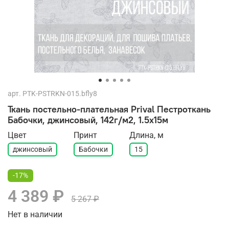
арт.
PTK-PSTRKN-015.bfly8
Ткань постельно-плательная Prival Пестроткань
Бабочки, джинсовый, 142г/м2, 1.5х15м
Цвет
Принт
Длина, м
джинсовый
Бабочки
15
-17%
4 389 ₽
5 267 ₽
Нет в наличии