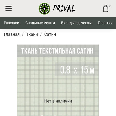
0
Рюкзаки
Спальные мешки
Вкладыши, чехлы
Палатки
Главная
Ткани
Сатин
Нет в наличии