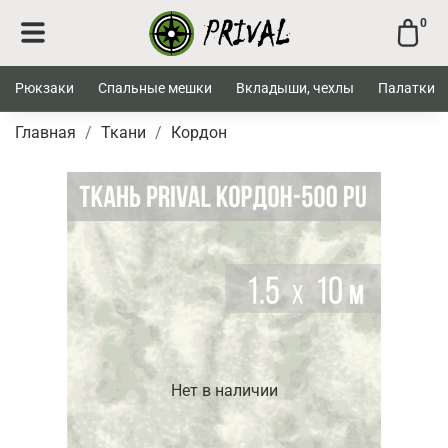
0
Рюкзаки
Спальные мешки
Вкладыши, чехлы
Палатки
Главная
Ткани
Кордон
Нет в наличии