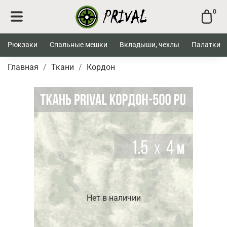
0
Рюкзаки
Спальные мешки
Вкладыши, чехлы
Палатки
Главная
Ткани
Кордон
Нет в наличии