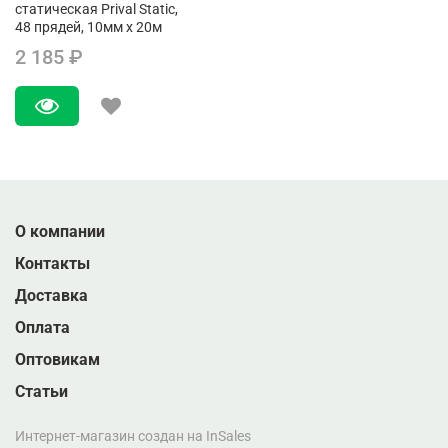
статическая Prival Static,
48 прядей, 10мм х 20м
2 185 ₽
О компании
Контакты
Доставка
Оплата
Оптовикам
Статьи
Интернет-магазин создан на InSales