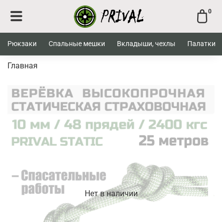
0
Рюкзаки
Спальные мешки
Вкладыши, чехлы
Палатки
Главная
Нет в наличии