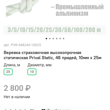
арт.
PVR-S48240-10025
Веревка страховочная высокопрочная
статическая Prival Static, 48 прядей, 10мм х 25м
Длина, м
Диаметр, мм
25
10
2 800 ₽
Нет в наличии