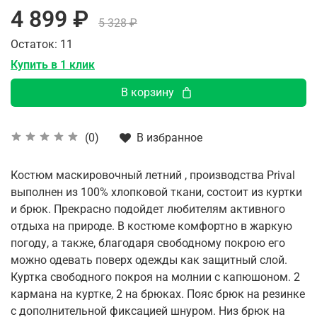
4 899 ₽
5 328 ₽
Остаток: 11
Купить в 1 клик
В корзину
В избранное
(0)
Костюм маскировочный летний , производства Prival
выполнен из 100% хлопковой ткани, состоит из куртки
и брюк. Прекрасно подойдет любителям активного
отдыха на природе. В костюме комфортно в жаркую
погоду, а также, благодаря свободному покрою его
можно одевать поверх одежды как защитный слой.
Куртка свободного покроя на молнии с капюшоном. 2
кармана на куртке, 2 на брюках. Пояс брюк на резинке
с дополнительной фиксацией шнуром. Низ брюк на