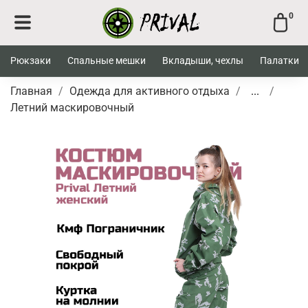
0
Рюкзаки
Спальные мешки
Вкладыши, чехлы
Палатки
Главная
Одежда для активного отдыха
...
Летний маскировочный