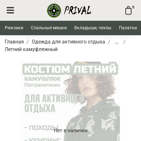
0
Рюкзаки
Спальные мешки
Вкладыши, чехлы
Палатки
Главная
Одежда для активного отдыха
...
Летний камуфляжный
Нет в наличии