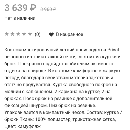
3 639 ₽
3 960 ₽
Нет в наличии
В избранное
(0)
Костюм маскировочный летний производства Prival
выполнен из трикотажной сетки, состоит из куртки и
брюк. Прекрасно подойдет любителям активного
отдыха на природе. В костюме комфортно в жаркую
погоду, благодаря свойствам материала,который
отлтчно продувается. Куртка свободного покроя на
молнии с капюшоном. 2 кармана на куртке, 2 на
брюках. Пояс брюк на резинке с дополнительной
фиксацией шнуром. Низ брюк на резинке.
Упаковывается в компактный чехол. Состав: куртка /
брюки Ткань: 100% полиэстэр, трикотажная сетка,
Цвет: камуфляж